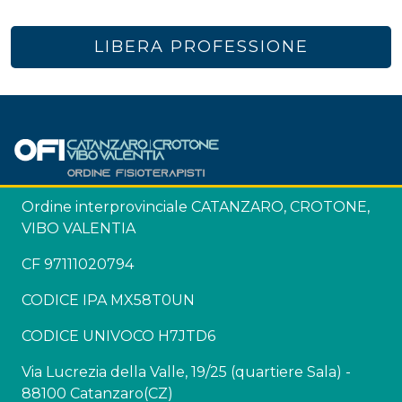
LIBERA PROFESSIONE
Ordine interprovinciale CATANZARO, CROTONE,
VIBO VALENTIA
CF 97111020794
CODICE IPA MX58T0UN
CODICE UNIVOCO H7JTD6
Via Lucrezia della Valle, 19/25 (quartiere Sala) -
88100 Catanzaro(CZ)