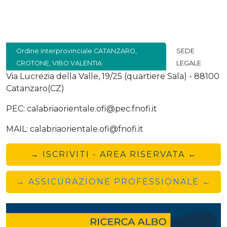
Ordine interprovinciale CATANZARO,
SEDE
CROTONE, VIBO VALENTIA
LEGALE
Via Lucrezia della Valle, 19/25 (quartiere Sala) - 88100
Catanzaro(CZ)
PEC: calabriaorientale.ofi@pec.fnofi.it
MAIL: calabriaorientale.ofi@fnofi.it
→ ISCRIVITI - AREA RISERVATA ←
→ ASSICURAZIONE PROFESSIONALE ←