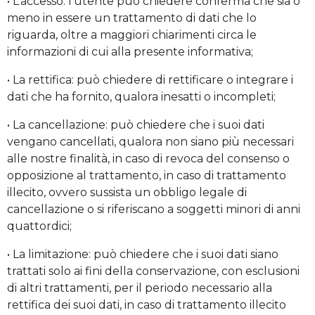
• L’accesso: l’utente può chiedere conferma che sia o
meno in essere un trattamento di dati che lo
riguarda, oltre a maggiori chiarimenti circa le
informazioni di cui alla presente informativa;
• La rettifica: può chiedere di rettificare o integrare i
dati che ha fornito, qualora inesatti o incompleti;
• La cancellazione: può chiedere che i suoi dati
vengano cancellati, qualora non siano più necessari
alle nostre finalità, in caso di revoca del consenso o
opposizione al trattamento, in caso di trattamento
illecito, ovvero sussista un obbligo legale di
cancellazione o si riferiscano a soggetti minori di anni
quattordici;
• La limitazione: può chiedere che i suoi dati siano
trattati solo ai fini della conservazione, con esclusioni
di altri trattamenti, per il periodo necessario alla
rettifica dei suoi dati, in caso di trattamento illecito