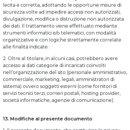
lecita e corretta, adottando le opportune misure di
sicurezza volte ad impedire accessi non autorizzati,
divulgazione, modifica o distruzione non autorizzata
dei dati. Il trattamento viene effettuato mediante
strumenti informatici e/o telematici, con modalità
organizzative e con logiche strettamente correlate
alle finalità indicate.
2. Oltre al titolare, in alcuni casi, potrebbero avere
accesso ai dati categorie di incaricati coinvolti
nell’organizzazione del sito (personale amministrativo,
commerciale, marketing, legali, amministratori di
sistema) ovvero soggetti esterni (come fornitori di
servizi tecnici terzi, corrieri postali, hosting provider,
società informatiche, agenzie di comunicazione).
13. Modifiche al presente documento