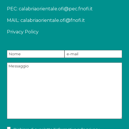
PEC: calabriaorientale.ofi@pec.fnofi.it
MAIL: calabriaorientale.ofi@fnofi.it
Privacy Policy