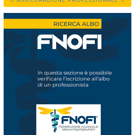
→ ASSICURAZIONE PROFESSIONALE ←