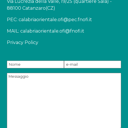
Via Lucrezia della Valle, 19/25 (quartiere Sala) -
88100 Catanzaro(CZ)
PEC: calabriaorientale.ofi@pec.fnofi.it
MAIL: calabriaorientale.ofi@fnofi.it
Privacy Policy