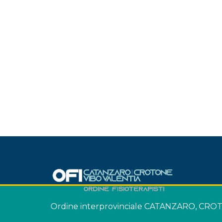
Ordine interprovinciale CATANZARO, CRO