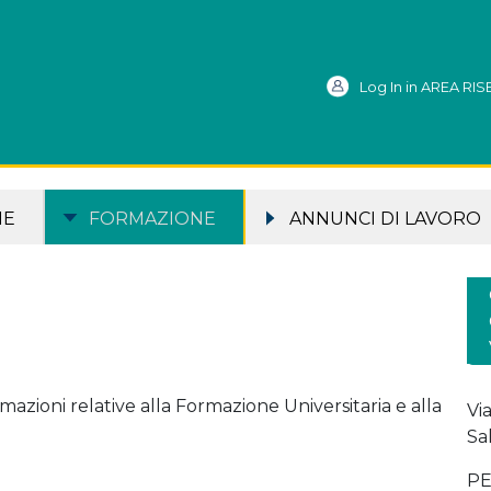
Log In in AREA RI
ME
FORMAZIONE
ANNUNCI DI LAVORO
mazioni relative alla Formazione Universitaria e alla
Vi
Sa
PE