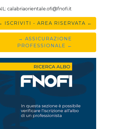
IL: calabriaorientale.ofi@fnofi.it
→ ISCRIVITI - AREA RISERVATA ←
→ ASSICURAZIONE
PROFESSIONALE ←