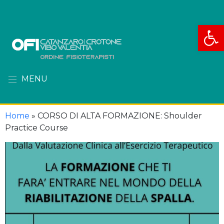
Apri la
MENU
Home
»
CORSO DI ALTA FORMAZIONE: Shoulder
Practice Course