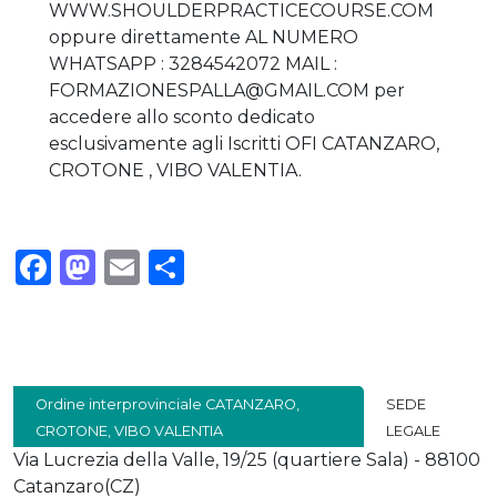
WWW.SHOULDERPRACTICECOURSE.COM
oppure direttamente AL NUMERO
WHATSAPP : 3284542072 MAIL :
FORMAZIONESPALLA@GMAIL.COM per
accedere allo sconto dedicato
esclusivamente agli Iscritti OFI CATANZARO,
CROTONE , VIBO VALENTIA.
Facebook
Mastodon
Email
Condividi
Ordine interprovinciale CATANZARO,
SEDE
CROTONE, VIBO VALENTIA
LEGALE
Via Lucrezia della Valle, 19/25 (quartiere Sala) - 88100
Catanzaro(CZ)