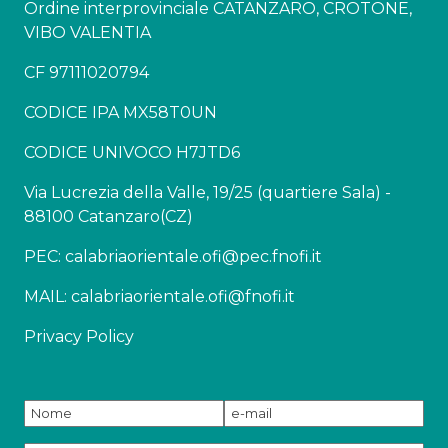
Ordine interprovinciale CATANZARO, CROTONE,
VIBO VALENTIA
CF 97111020794
CODICE IPA MX58T0UN
CODICE UNIVOCO H7JTD6
Via Lucrezia della Valle, 19/25 (quartiere Sala) -
88100 Catanzaro(CZ)
PEC: calabriaorientale.ofi@pec.fnofi.it
MAIL: calabriaorientale.ofi@fnofi.it
Privacy Policy