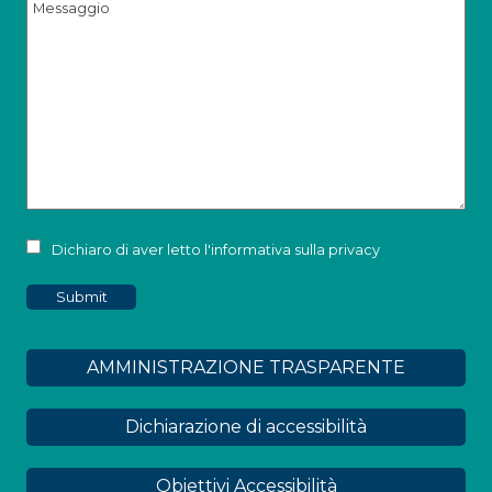
Dichiaro di aver letto l'informativa sulla privacy
AMMINISTRAZIONE TRASPARENTE
Dichiarazione di accessibilità
Obiettivi Accessibilità