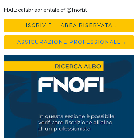
MAIL: calabriaorientale.ofi@fnofi.it
→ ISCRIVITI - AREA RISERVATA ←
→ ASSICURAZIONE PROFESSIONALE ←