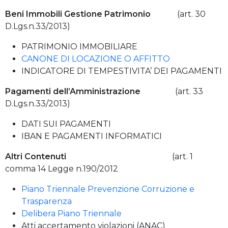
Beni Immobili Gestione Patrimonio
(art. 30
D.Lgs.n.33/2013)
PATRIMONIO IMMOBILIARE
CANONE DI LOCAZIONE O AFFITTO
INDICATORE DI TEMPESTIVITA’ DEI PAGAMENTI
Pagamenti dell’Amministrazione
(art. 33
D.Lgs.n.33/2013)
DATI SUI PAGAMENTI
IBAN E PAGAMENTI INFORMATICI
Altri Contenuti
(art. 1
comma 14 Legge n.190/2012
Piano Triennale Prevenzione Corruzione e
Trasparenza
Delibera Piano Triennale
Atti accertamento violazioni (ANAC)