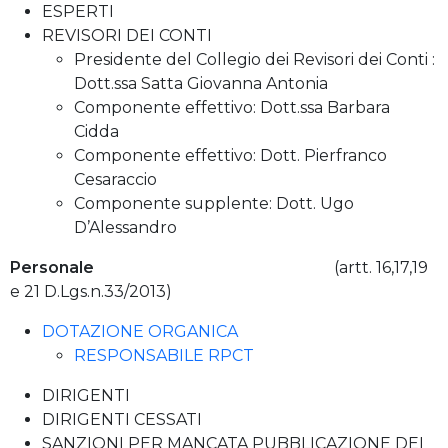
ESPERTI
REVISORI DEI CONTI
Presidente del Collegio dei Revisori dei Conti :
Dott.ssa Satta Giovanna Antonia
Componente effettivo: Dott.ssa Barbara
Cidda
Componente effettivo: Dott. Pierfranco
Cesaraccio
Componente supplente: Dott. Ugo
D’Alessandro
Personale
(artt. 16,17,19
e 21 D.Lgs.n.33/2013)
DOTAZIONE ORGANICA
RESPONSABILE RPCT
DIRIGENTI
DIRIGENTI CESSATI
SANZIONI PER MANCATA PUBBLICAZIONE DEI