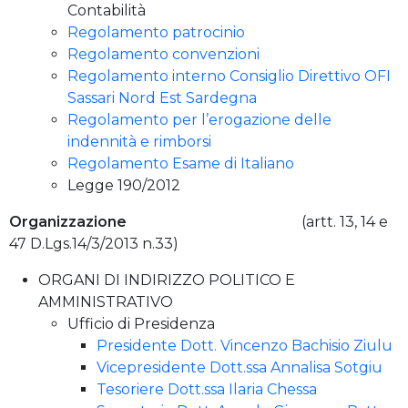
Contabilità
Regolamento patrocinio
Regolamento convenzioni
Regolamento interno Consiglio Direttivo OFI
Sassari Nord Est Sardegna
Regolamento per l’erogazione delle
indennità e rimborsi
Regolamento Esame di Italiano
Legge 190/2012
Organizzazione
(artt. 13, 14 e
47 D.Lgs.14/3/2013 n.33)
ORGANI DI INDIRIZZO POLITICO E
AMMINISTRATIVO
Ufficio di Presidenza
Presidente Dott. Vincenzo Bachisio Ziulu
Vicepresidente Dott.ssa Annalisa Sotgiu
Tesoriere Dott.ssa Ilaria Chessa