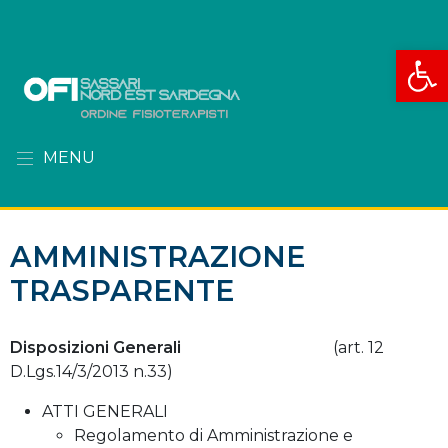
Apri la
MENU
AMMINISTRAZIONE
TRASPARENTE
Disposizioni Generali
(art. 12
D.Lgs.14/3/2013 n.33)
ATTI GENERALI
Regolamento di Amministrazione e