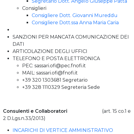
Segretario Dott. Angelo Giuseppe Patta
Consiglieri
Consigliere Dott. Giovanni Mureddu
Consigliere Dott.ssa Anna Maria Caria
SANZIONI PER MANCATA COMUNICAZIONE DEI
DATI
ARTICOLAZIONE DEGLI UFFICI
TELEFONO E POSTA ELETTRONICA
PEC: sassari.ofi@pec.fnofi.it
MAIL: sassari.ofi@fnofi.it
+39 320 1303681 Segretario
+39 328 1110329 Segreteria Sede
Consulenti e Collaboratori
(art. 15 co.1 e
2 D.Lgs.n.33/2013)
INCARICHI DI VERTICE AMMINISTRATIVO