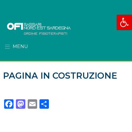
Apri la
MENU
PAGINA IN COSTRUZIONE
Facebook
Mastodon
Email
Condividi