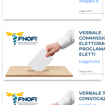
Allegato B
Leggi tutto...
VERBALE
COMMISSI
ELETTORAL
PROCLAM
ELETTI
Leggi tutto
Leggi tutto...
VERBALE 
CONVOCA