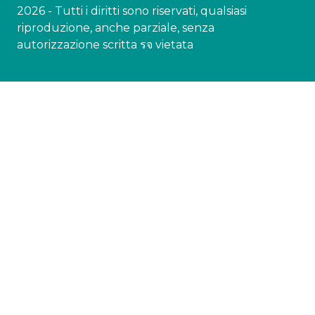
2026 - Tutti i diritti sono riservati, qualsiasi
riproduzione, anche parziale, senza
autorizzazione scritta รจ vietata