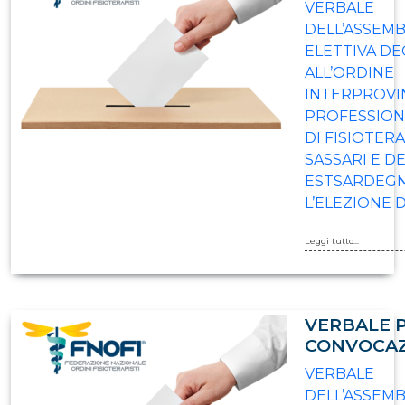
VERBALE
DELL’ASSEM
ELETTIVA DEG
ALL’ORDINE
INTERPROVI
PROFESSION
DI FISIOTERA
SASSARI E D
ESTSARDEGN
L’ELEZIONE 
Leggi tutto...
VERBALE 
CONVOCA
VERBALE
DELL’ASSEM