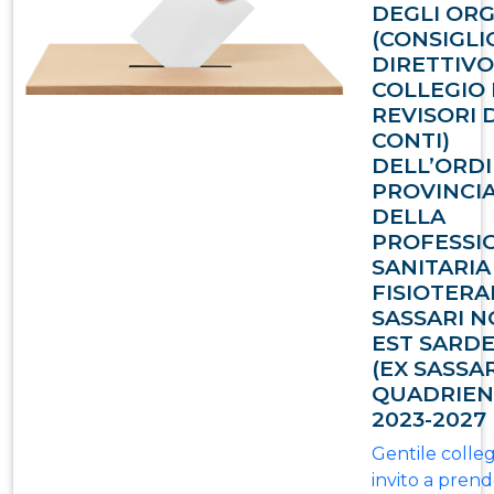
DEGLI ORG
(CONSIGLI
DIRETTIVO
COLLEGIO 
REVISORI 
CONTI)
DELL’ORD
PROVINCI
DELLA
PROFESSI
SANITARIA
FISIOTERA
SASSARI N
EST SARD
(EX SASSAR
QUADRIEN
2023-2027
Gentile colle
invito a pren