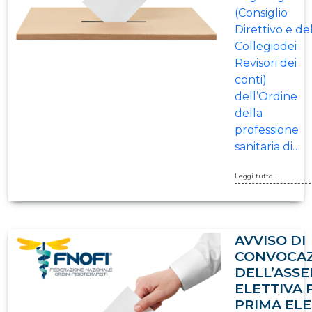
(Consiglio
Direttivo e de
Collegiodei
Revisori dei
conti)
dell’Ordine
della
professione
sanitaria di…
Leggi tutto...
AVVISO DI
CONVOCA
DELL’ASS
ELETTIVA 
PRIMA EL