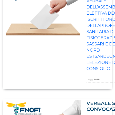
VERBALE
DELL’ASSEM
ELETTIVA DE
ISCRITTI OR
DELLAPROFE
SANITARIA DI
FISIOTERAPI
SASSARI E D
NORD
ESTSARDEGN
L’ELEZIONE 
CONSIGLIO…
Leggi tutto...
VERBALE 
CONVOCA