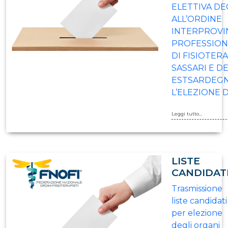
ELETTIVA DEG
ALL’ORDINE
INTERPROVI
PROFESSION
DI FISIOTERA
SASSARI E D
ESTSARDEGN
L’ELEZIONE 
Leggi tutto...
LISTE
CANDIDAT
Trasmissione
liste candidati
per elezione
degli organi