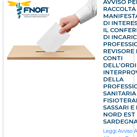
AVVISO PE
RACCOLTA 
MANIFEST
DI INTERE
IL CONFE
DI INCARI
PROFESSI
REVISORE 
CONTI
DELL’ORD
INTERPRO
DELLA
PROFESSI
SANITARIA
FISIOTERA
SASSARI E
NORD EST
SARDEGN
Leggi Avviso 