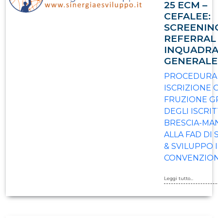
25 ECM –
CEFALEE:
SCREENIN
REFERRAL
INQUADR
GENERALE
PROCEDURA 
ISCRIZIONE 
FRUZIONE G
DEGLI ISCRIT
BRESCIA-MA
ALLA FAD DI 
& SVILUPPO 
CONVENZION
Leggi tutto...