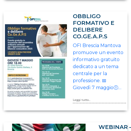
OBBLIGO
FORMATIVO E
DELIBERE
CO.GE.A.P.S
OFI Brescia Mantova
promuove un evento
informativo gratuito
dedicato a un tema
centrale per la
professione. 📅
Giovedì 7 maggio🕕…
Leggi tutto...
WEBINAR 