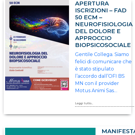
APERTURA
ISCRIZIONI – FAD
50 ECM –
NEUROFISIOLOGIA
DEL DOLORE E
APPROCCIO
BIOPSICOSOCIALE
Gentile Collega. Siamo
felici di comunicare che
è stato stipulato
l’accordo dall’OFI BS
MN con il provider
Motus Animi Sas…
Leggi tutto...
MANIFEST