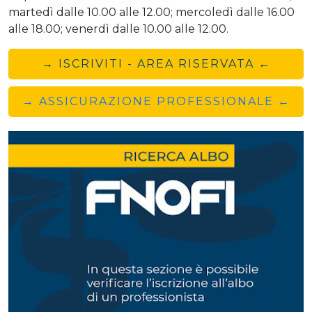
martedì dalle 10.00 alle 12.00; mercoledì dalle 16.00
alle 18.00; venerdì dalle 10.00 alle 12.00.
→ ISCRIVITI - AREA RISERVATA ←
→ ASSICURAZIONE PROFESSIONALE ←