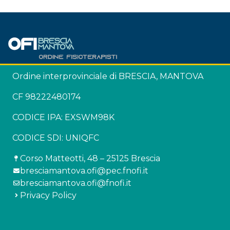
Ordine interprovinciale di BRESCIA, MANTOVA
CF 98222480174
CODICE IPA: EXSWM98K
CODICE SDI: UNIQFC
Corso Matteotti, 48 – 25125 Brescia
bresciamantova.ofi@pec.fnofi.it
bresciamantova.ofi@fnofi.it
Privacy Policy