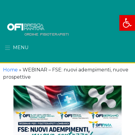
Apri la
MENU
Home
»
WEBINAR – FSE: nuovi adempimenti, nuove
prospettive