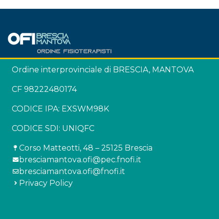
Ordine interprovinciale di BRESCIA, MANTOVA
CF 98222480174
CODICE IPA: EXSWM98K
CODICE SDI: UNIQFC
Corso Matteotti, 48 – 25125 Brescia
bresciamantova.ofi@pec.fnofi.it
bresciamantova.ofi@fnofi.it
Privacy Policy