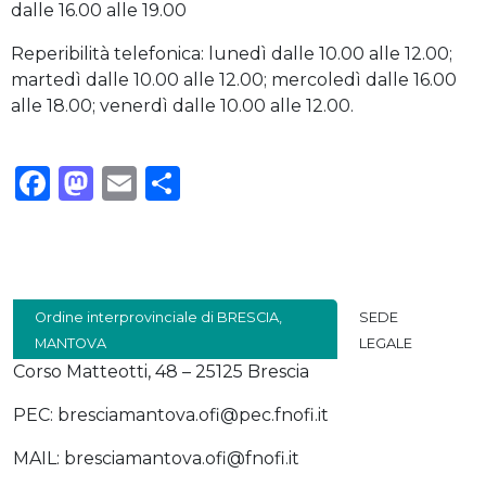
dalle 16.00 alle 19.00
Reperibilità telefonica: lunedì dalle 10.00 alle 12.00;
martedì dalle 10.00 alle 12.00; mercoledì dalle 16.00
alle 18.00; venerdì dalle 10.00 alle 12.00.
Facebook
Mastodon
Email
Condividi
Ordine interprovinciale di BRESCIA,
SEDE
MANTOVA
LEGALE
Corso Matteotti, 48 – 25125 Brescia
PEC: bresciamantova.ofi@pec.fnofi.it
MAIL: bresciamantova.ofi@fnofi.it