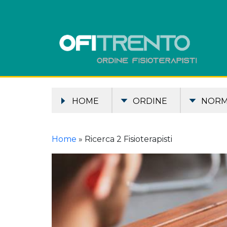
HOME
ORDINE
NOR
Home
»
Ricerca 2 Fisioterapisti