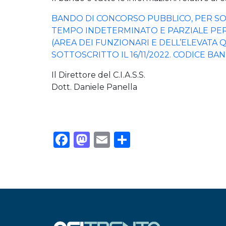
BANDO DI CONCORSO PUBBLICO, PER SOLI
TEMPO INDETERMINATO E PARZIALE PER 
(AREA DEI FUNZIONARI E DELL’ELEVATA QU
SOTTOSCRITTO IL 16/11/2022. CODICE BANDO
Il Direttore del C.I.A.S.S.
Dott. Daniele Panella
Facebook
Mastodon
Email
Condividi