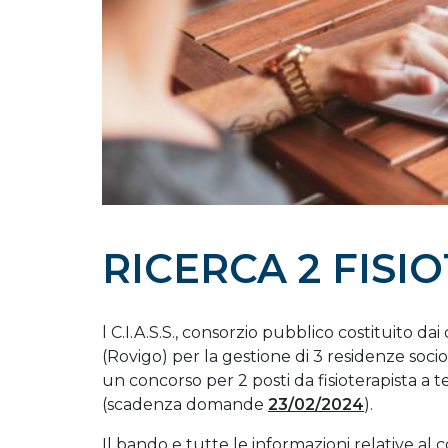
RICERCA 2 FISI
l C.I.A.S.S., consorzio pubblico costituito da
(Rovigo) per la gestione di 3 residenze soci
un concorso per 2 posti da fisioterapista a 
(scadenza domande
23/02/2024
).
Il bando e tutte le informazioni relative al 