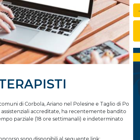
OTERAPISTI
i comuni di Corbola, Ariano nel Polesine e Taglio di Po
o assistenziali accreditate, ha recentemente bandito
tempo parziale (18 ore settimanali) e indeterminato
concorso sono disponibili al seguente link: