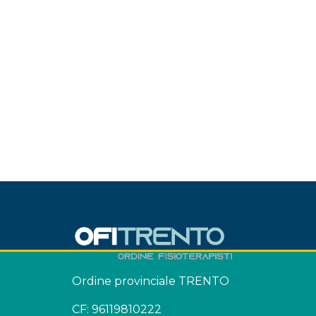
Ordine provinciale TRENTO
CF: 96119810222