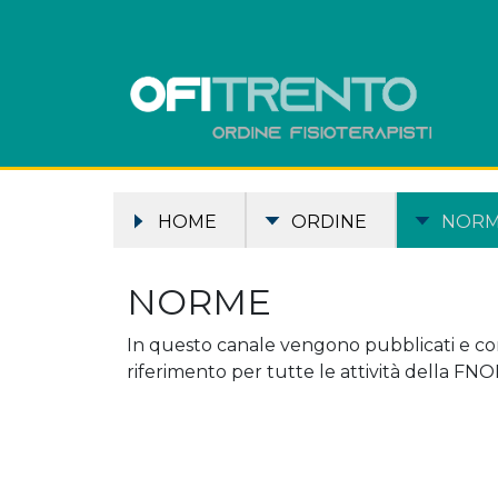
HOME
ORDINE
NOR
NORME
In questo canale vengono pubblicati e cond
riferimento per tutte le attività della FNO