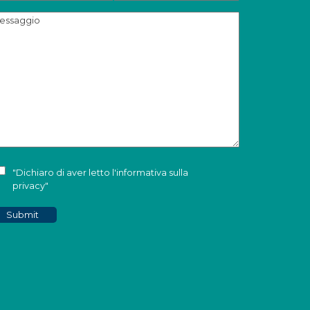
"Dichiaro di aver letto l'
informativa sulla
privacy
"