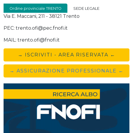
Ordine provinciale TRENTO
SEDE LEGALE
Via E. Maccani, 211 - 38121 Trento
PEC: trento.ofi@pec.fnofi.it
MAIL: trento.ofi@fnofi.it
→ ISCRIVITI - AREA RISERVATA ←
→ ASSICURAZIONE PROFESSIONALE ←