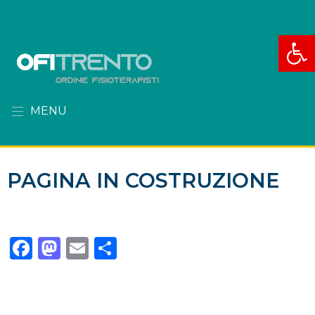
Apri la
MENU
PAGINA IN COSTRUZIONE
Facebook
Mastodon
Email
Condividi