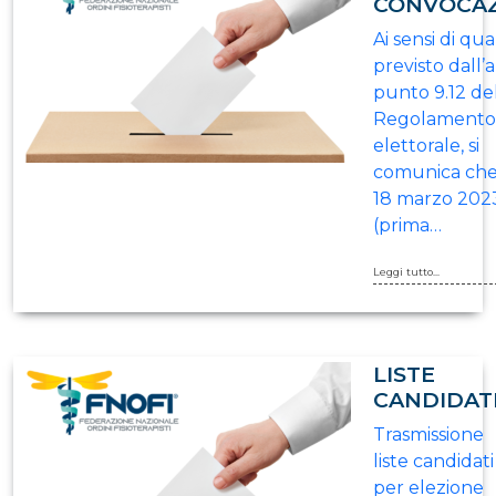
CONVOCA
Ai sensi di qu
previsto dall’a
punto 9.12 de
Regolamento
elettorale, si
comunica che
18 marzo 202
(prima…
Leggi tutto...
LISTE
CANDIDAT
Trasmissione
liste candidati
per elezione