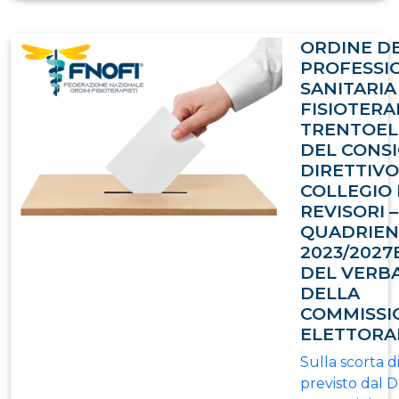
ORDINE D
PROFESSI
SANITARIA
FISIOTERA
TRENTOEL
DEL CONSI
DIRETTIVO
COLLEGIO 
REVISORI –
QUADRIEN
2023/202
DEL VERB
DELLA
COMMISSI
ELETTORA
Sulla scorta 
previsto dal D