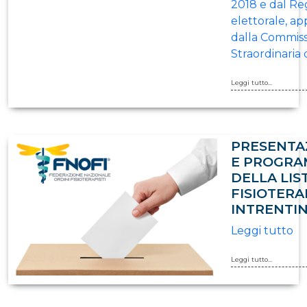
2018 e dal R
elettorale, a
dalla Commis
Straordinaria 
Leggi tutto...
PRESENTA
E PROGR
DELLA LIST
FISIOTERA
INTRENTI
Leggi tutto
Leggi tutto...