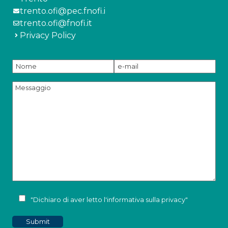
trento.ofi@pec.fnofi.i
trento.ofi@fnofi.it
Privacy Policy
"Dichiaro di aver letto l'
informativa sulla privacy
"