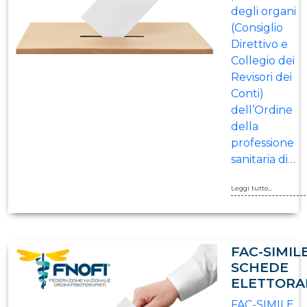
degli organi
(Consiglio
Direttivo e
Collegio dei
Revisori dei
Conti)
dell’Ordine
della
professione
sanitaria di…
Leggi tutto...
FAC-SIMIL
SCHEDE
ELETTORA
FAC-SIMILE