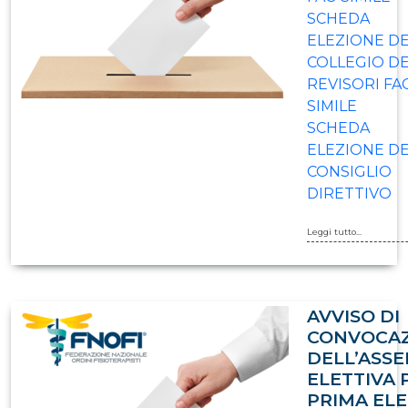
SCHEDA
ELEZIONE D
COLLEGIO DE
REVISORI FA
SIMILE
SCHEDA
ELEZIONE D
CONSIGLIO
DIRETTIVO
Leggi tutto...
AVVISO DI
CONVOCA
DELL’ASS
ELETTIVA 
PRIMA EL