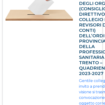
DEGLI ORG
(CONSIGLI
DIRETTIVO
COLLEGIO 
REVISORI 
CONTI)
DELL’ORD
PROVINCI
DELLA
PROFESSI
SANITARIA
TRENTO –
QUADRIEN
2023-2027
Gentile colle
invito a pren
visione si tras
convocazione 
oggetto corr