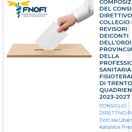
COMPOSIZ
DEL CONSI
DIRETTIVO
COLLEGIO 
REVISORI
DEICONTI
DELL’ORD
PROVINCI
DELLA
PROFESSI
SANITARIA
FISIOTERA
DI TRENTO
QUADRIEN
2023-2027
CONSIGLIO
DIRETTIVO:Pr
Dott.ssa Libar
KatiaVice Pre