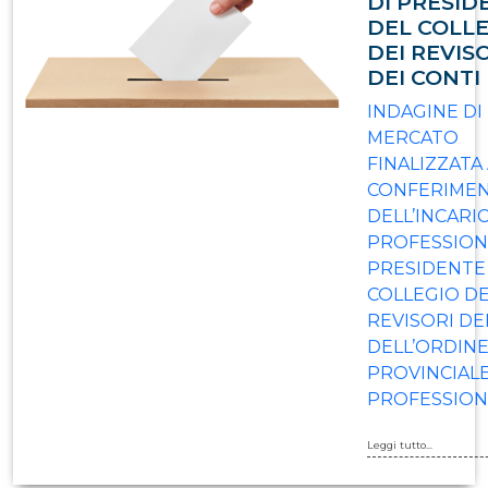
DI PRESID
DEL COLL
DEI REVIS
DEI CONTI
INDAGINE DI
MERCATO
FINALIZZATA
CONFERIME
DELL’INCARI
PROFESSION
PRESIDENTE
COLLEGIO DE
REVISORI DE
DELL’ORDIN
PROVINCIALE
PROFESSION
Leggi tutto...