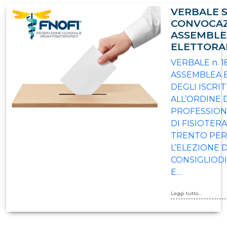
VERBALE 
CONVOCA
ASSEMBLE
ELETTORA
VERBALE n. 18
ASSEMBLEA 
DEGLI ISCRIT
ALL’ORDINE 
PROFESSION
DI FISIOTERA
TRENTO PER
L’ELEZIONE 
CONSIGLIOD
E…
Leggi tutto...