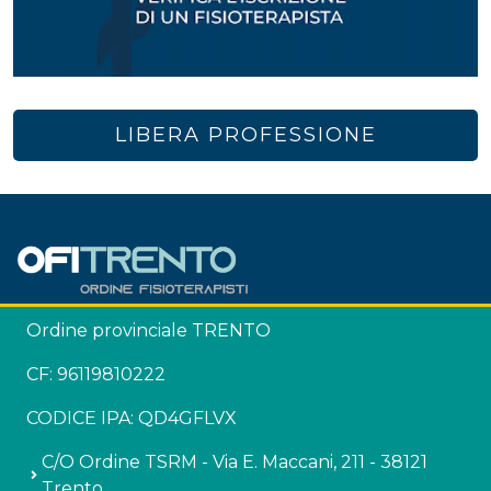
LIBERA PROFESSIONE
Ordine provinciale TRENTO
CF: 96119810222
CODICE IPA: QD4GFLVX
C/O Ordine TSRM - Via E. Maccani, 211 - 38121
Trento