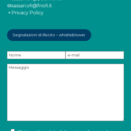
sassari.ofi@fnofi.it
Privacy Policy
Segnalazioni di illecito – whistleblower