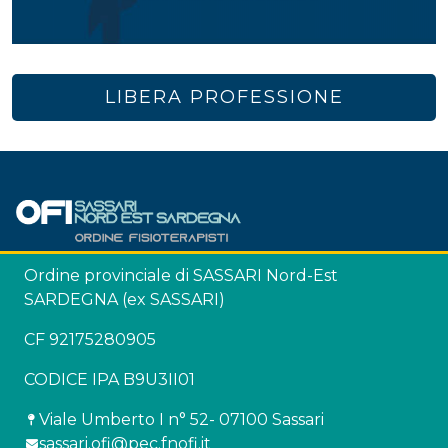
LIBERA PROFESSIONE
Ordine provinciale di SASSARI Nord-Est
SARDEGNA (ex SASSARI)
CF 92175280905
CODICE IPA B9U3II01
Viale Umberto I n° 52- 07100 Sassari
sassari.ofi@pec.fnofi.it