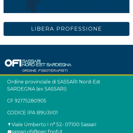
LIBERA PROFESSIONE
Ordine provinciale di SASSARI Nord-Est
SARDEGNA (ex SASSARI)
CF 92175280905
CODICE IPA B9U3II01
Viale Umberto I n° 52- 07100 Sassari
sassari.ofi@pec.fnofi.it