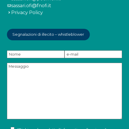
sassari.ofi@fnofi.it
Privacy Policy
Segnalazioni di illecito – whistleblower