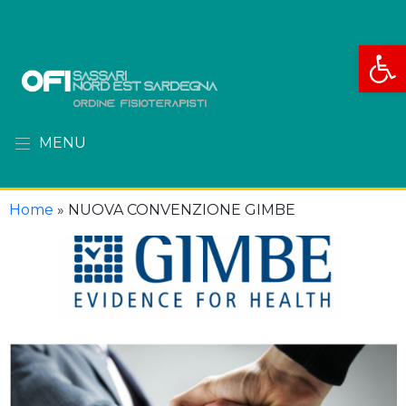
Apri la
MENU
Home
»
NUOVA CONVENZIONE GIMBE