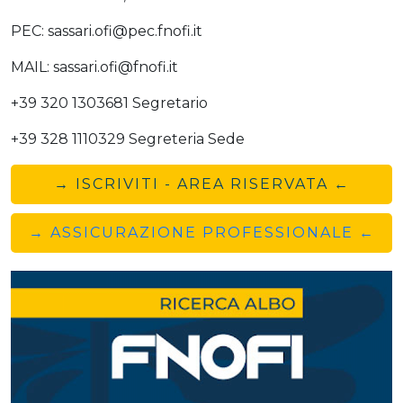
PEC: sassari.ofi@pec.fnofi.it
MAIL: sassari.ofi@fnofi.it
+39 320 1303681 Segretario
+39 328 1110329 Segreteria Sede
→ ISCRIVITI - AREA RISERVATA ←
→ ASSICURAZIONE PROFESSIONALE ←