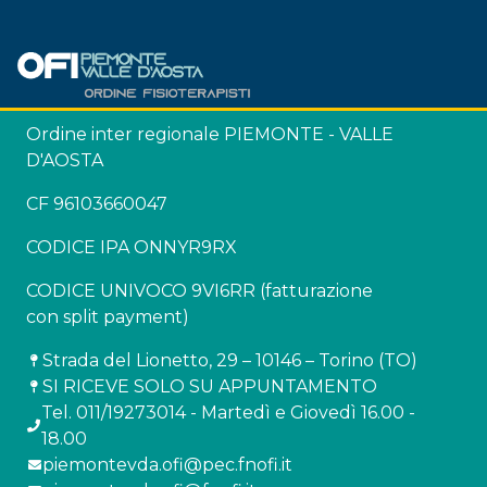
Ordine inter regionale PIEMONTE - VALLE
D'AOSTA
CF 96103660047
CODICE IPA ONNYR9RX
CODICE UNIVOCO 9VI6RR (fatturazione
con split payment)
Strada del Lionetto, 29 – 10146 – Torino (TO)
SI RICEVE SOLO SU APPUNTAMENTO
Tel. 011/19273014 - Martedì e Giovedì 16.00 -
18.00
piemontevda.ofi@pec.fnofi.it