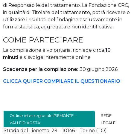
di Responsabile del trattamento. La Fondazione CRC,
in qualità di Titolare del trattamento, potrà ricevere o
utilizzare i risultati dell’indagine esclusivamente in
forma statistica, aggregata e non identificativa.
COME PARTECIPARE
La compilazione è volontaria, richiede circa
10
minuti
e si svolge interamente online
Scadenza per la compilazione:
30 giugno 2026.
CLICCA QUI PER COMPILARE IL QUESTIONARIO
Ordine inter regionale PIEMONTE –
SEDE
VALLE D’AOSTA
LEGALE
Strada del Lionetto, 29 – 10146 – Torino (TO)