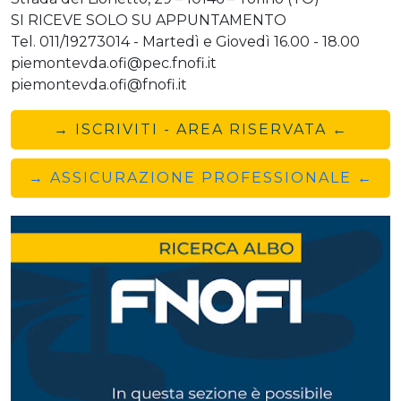
SI RICEVE SOLO SU APPUNTAMENTO
Tel. 011/19273014 - Martedì e Giovedì 16.00 - 18.00
piemontevda.ofi@pec.fnofi.it
piemontevda.ofi@fnofi.it
→ ISCRIVITI - AREA RISERVATA ←
→ ASSICURAZIONE PROFESSIONALE ←