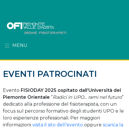
MENU
EVENTI PATROCINATI
Evento
FISIODAY 2025 ospitato dall’Università del
Piemonte Orientale
“
Radici in UPO… rami nel futuro
”
dedicato alla professione del fisioterapista, con un
focus sul percorso formativo degli studenti UPO e le
loro esperienze professionali. Per maggiori
informazioni
visita il sito dell’evento
oppure
scarica la