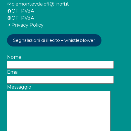
piemontevda.ofi@fnofi.it
OFI PVdA
OFI PVdA
Privacy Policy
Segnalazioni di illecito – whistleblower
Nome
Email
Messaggio