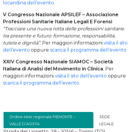
locandina dell’evento
V Congresso Nazionale APSILEF – Associazione
Professioni Sanitarie Italiane Legali E Forensi
“Tracciare una nuova rotta delle professioni sanitarie
tra presente e futuro: formazione, responsabilità,
tutela e dignità”
. Per maggiori informazioni
visita il sito
dell’evento
oppure
scarica il programma dell’evento
XXIV Congresso Nazionale SIAMOC – Società
Italiana di Analisi del Movimento in Clinica
. Per
maggiori informazioni
visita il sito dell’evento
oppure
scarica il programma dell’evento
Ordine inter regionale PIEMONTE –
SEDE
VALLE D’AOSTA
LEGALE
Strada del Lionetto, 29 – 10146 – Torino (TO)