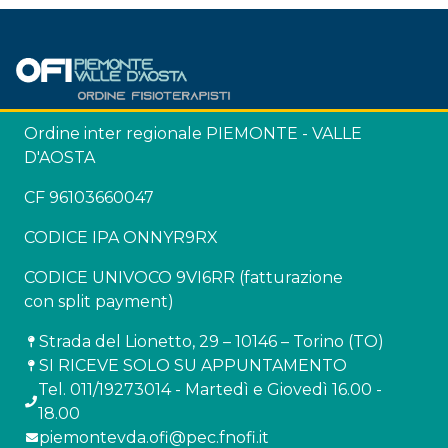
Ordine inter regionale PIEMONTE - VALLE
D'AOSTA
CF 96103660047
CODICE IPA ONNYR9RX
CODICE UNIVOCO 9VI6RR (fatturazione
con split payment)
Strada del Lionetto, 29 – 10146 – Torino (TO)
SI RICEVE SOLO SU APPUNTAMENTO
Tel. 011/19273014 - Martedì e Giovedì 16.00 -
18.00
piemontevda.ofi@pec.fnofi.it