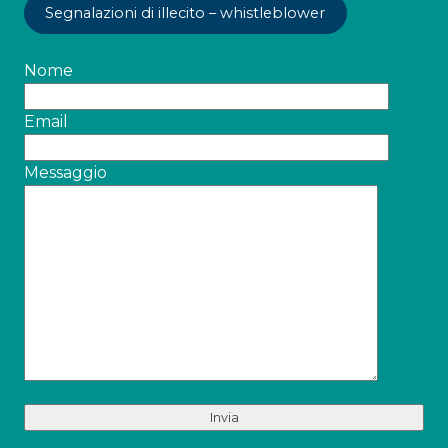
Segnalazioni di illecito – whistleblower
Nome
Email
Messaggio