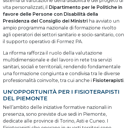
sistema di valutazione della disabilità e dei progetti di
vita personalizzati, il
Dipartimento per le Politiche in
favore delle Persone con Disabilità della
Presidenza del Consiglio dei Ministri
ha avviato un
ampio programma nazionale di formazione rivolto
agli operatori dei settori sanitario e socio-sanitario, con
il supporto operativo di Formez PA.
La riforma rafforza il ruolo della valutazione
multidimensionale e del lavoro in rete tra servizi
sanitari, sociali e territoriali, rendendo fondamentale
una formazione congiunta e condivisa tra le diverse
professionalità coinvolte, tra cui anche i
Fisioterapisti
.
UN’OPPORTUNITÀ PER I FISIOTERAPISTI
DEL PIEMONTE
Nell’ambito delle iniziative formative nazionali in
presenza, sono previste due sedi in Piemonte,
dedicate alle province di Torino, Asti e Cuneo. I
Fisioterapisti che operano in questi territori sono