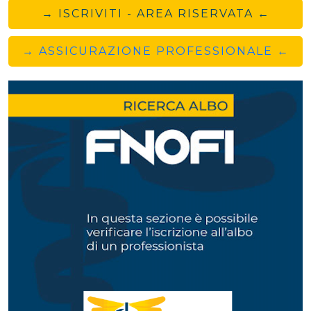
→ ISCRIVITI - AREA RISERVATA ←
→ ASSICURAZIONE PROFESSIONALE ←