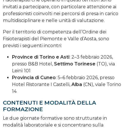
invitati a partecipare, con particolare attenzione ai
professionisti coinvolti nei percorsi di presa in carico
multidisciplinare e nelle unità di valutazione.
Per il territorio di competenza dell’Ordine dei
Fisioterapisti del Piemonte e Valle d’Aosta, sono
previsti i seguenti incontri:
Province di Torino e Asti
: 2–3 febbraio 2026,
presso B&B Hotel,
Settimo Torinese
(TO), via
Leinì 101
Provincia di Cuneo
: 5–6 febbraio 2026, presso
Hotel Ristorante I Castelli,
Alba
(CN), viale Torino
14
CONTENUTI E MODALITÀ DELLA
FORMAZIONE
Le due giornate formative sono strutturate in
modalità laboratoriale e si concentrano sulla