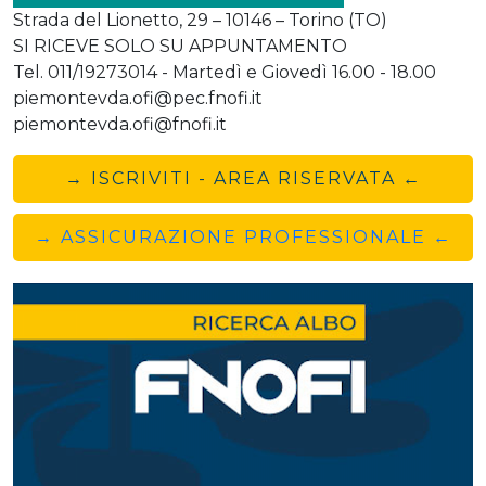
Strada del Lionetto, 29 – 10146 – Torino (TO)
SI RICEVE SOLO SU APPUNTAMENTO
Tel. 011/19273014 - Martedì e Giovedì 16.00 - 18.00
piemontevda.ofi@pec.fnofi.it
piemontevda.ofi@fnofi.it
→ ISCRIVITI - AREA RISERVATA ←
→ ASSICURAZIONE PROFESSIONALE ←