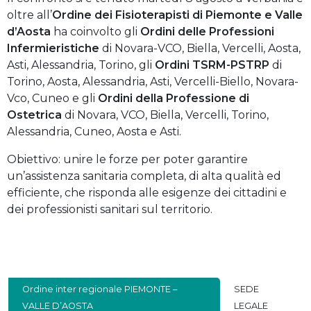
oltre all’
Ordine dei Fisioterapisti di Piemonte e Valle
d’Aosta
ha coinvolto gli
Ordini delle Professioni
Infermieristiche
di Novara-VCO, Biella, Vercelli, Aosta,
Asti, Alessandria, Torino, gli
Ordini TSRM-PSTRP
di
Torino, Aosta, Alessandria, Asti, Vercelli-Biello, Novara-
Vco, Cuneo e gli
Ordini della Professione di
Ostetrica
di Novara, VCO, Biella, Vercelli, Torino,
Alessandria, Cuneo, Aosta e Asti.
Obiettivo: unire le forze per poter garantire
un’assistenza sanitaria completa, di alta qualità ed
efficiente, che risponda alle esigenze dei cittadini e
dei professionisti sanitari sul territorio.
Ordine inter regionale PIEMONTE –
SEDE
VALLE D’AOSTA
LEGALE