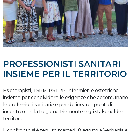
PROFESSIONISTI SANITARI
INSIEME PER IL TERRITORIO
Fisioterapisti, TSRM-PSTRP, infermieri e ostetriche
insieme per condividere le esigenze che accomunano
le professioni sanitarie e per delineare i punti di
incontro con la Regione Piemonte e gli stakeholder
territoriali.
Il confronto si è tenuto martedì 8 agosto a Verbania e