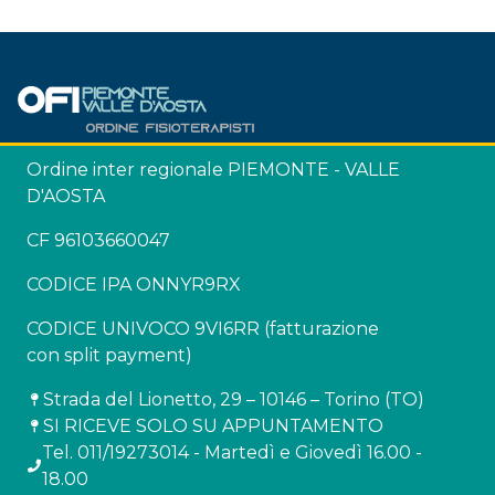
Ordine inter regionale PIEMONTE - VALLE
D'AOSTA
CF 96103660047
CODICE IPA ONNYR9RX
CODICE UNIVOCO 9VI6RR (fatturazione
con split payment)
Strada del Lionetto, 29 – 10146 – Torino (TO)
SI RICEVE SOLO SU APPUNTAMENTO
Tel. 011/19273014 - Martedì e Giovedì 16.00 -
18.00