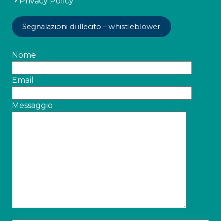
Privacy Policy
Segnalazioni di illecito – whistleblower
Nome
Email
Messaggio