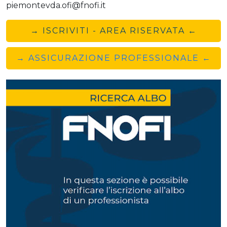
piemontevda.ofi@fnofi.it
→ ISCRIVITI - AREA RISERVATA ←
→ ASSICURAZIONE PROFESSIONALE ←