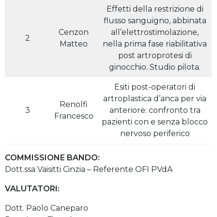
Effetti della restrizione di
flusso sanguigno, abbinata
Cenzon
all’elettrostimolazione,
2
Matteo
nella prima fase riabilitativa
post artroprotesi di
ginocchio. Studio pilota.
Esiti post-operatori di
artroplastica d’anca per via
Renolfi
3
anteriore: confronto tra
Francesco
pazienti con e senza blocco
nervoso periferico
COMMISSIONE BANDO:
Dott.ssa Vaisitti Cinzia – Referente OFI PVdA
VALUTATORI:
Dott. Paolo Caneparo