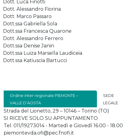
Dott. Luca Finotti
Dott. Alessandro Fiorina
Dott. Marco Passaro
Dott.ssa Gabriella Sola
Dott.ssa Francesca Quarone
Dott. Alessandro Ferrero
Dott.ssa Denise Janin
Dott.ssa Luiza Marsella Laudiceia
Dott.ssa Katiuscia Bartucci
Ordine inter regionale PIEMONTE –
SEDE
VALLE D’AOSTA
LEGALE
Strada del Lionetto, 29 – 10146 – Torino (TO)
SI RICEVE SOLO SU APPUNTAMENTO
Tel. 011/19273014 - Martedì e Giovedì 16.00 - 18.00
piemontevda.ofi@pec.fnofi.it