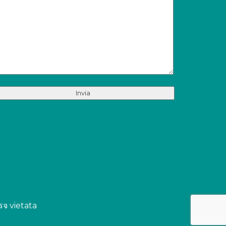
รจ vietata