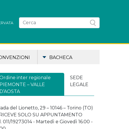
SERVATA
ONVENZIONI
BACHECA
Ordine inter regionale
SEDE
PIEMONTE – VALLE
LEGALE
D’AOSTA
rada del Lionetto, 29 – 10146 – Torino (TO)
 RICEVE SOLO SU APPUNTAMENTO
l. 011/19273014 - Martedì e Giovedì 16.00 -
.00