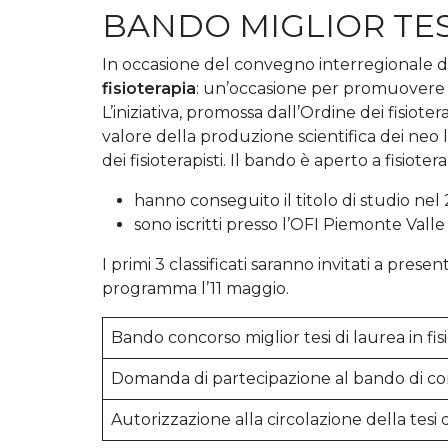
BANDO MIGLIOR TES
In occasione del convegno interregionale di 
fisioterapia
: un’occasione per promuovere le 
L’iniziativa, promossa dall’Ordine dei fisiote
valore della produzione scientifica dei neo 
dei fisioterapisti. Il bando è aperto a fisiotera
hanno conseguito il titolo di studio nel
sono iscritti presso l’OFI Piemonte Valle
I primi 3 classificati saranno invitati a pres
programma l’11 maggio.
Bando concorso miglior tesi di laurea in fis
Domanda di partecipazione al bando di co
Autorizzazione alla circolazione della tesi 