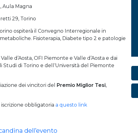
, Aula Magna
retti 29, Torino
rino ospiterà il Convegno Interregionale in
 metaboliche. Fisioterapia, Diabete tipo 2 e patologie
alle d’Aosta, OFI Piemonte e Valle d’Aosta e dai
gli Studi di Torino e dell‘Università del Piemonte
iazione dei vincitori del
Premio Miglior Tesi
,
iscrizione obbligatoria
a questo link
ocandina dell’evento