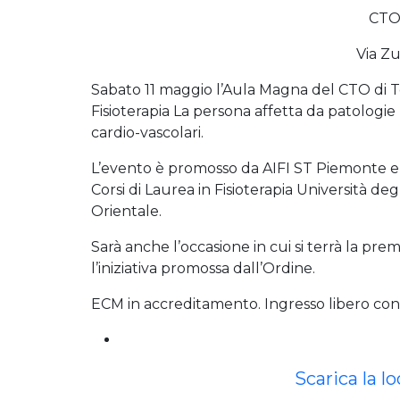
CTO
Via Zu
Sabato 11 maggio l’Aula Magna del CTO di To
Fisioterapia La persona affetta da patologie
cardio-vascolari.
L’evento è promosso da AIFI ST Piemonte e V
Corsi di Laurea in Fisioterapia Università de
Orientale.
Sarà anche l’occasione in cui si terrà la prem
l’iniziativa promossa dall’Ordine.
ECM in accreditamento. Ingresso libero con 
Scarica la l