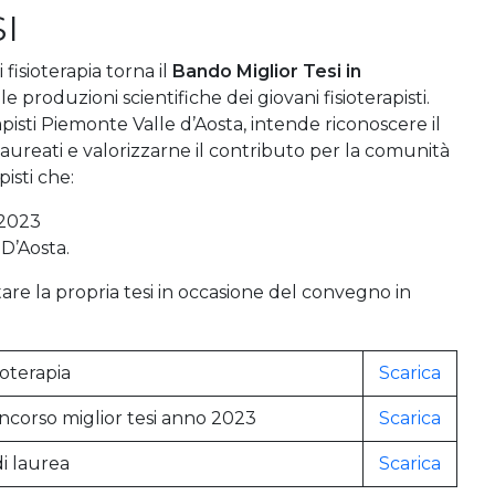
I
fisioterapia torna il
Bando Miglior Tesi in
produzioni scientifiche dei giovani fisioterapisti.
rapisti Piemonte Valle d’Aosta, intende riconoscere il
laureati e valorizzarne il contributo per la comunità
pisti che:
 2023
 D’Aosta.
entare la propria tesi in occasione del convegno in
ioterapia
Scarica
ncorso miglior tesi anno 2023
Scarica
di laurea
Scarica