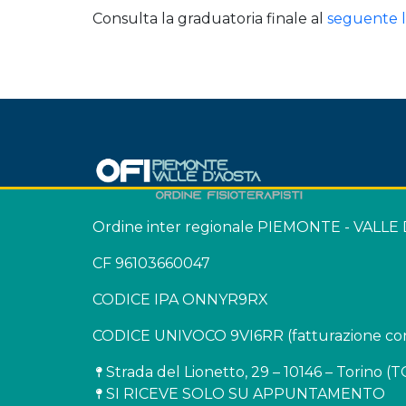
Consulta la graduatoria finale al
seguente l
Ordine inter regionale PIEMONTE - VALLE
CF 96103660047
CODICE IPA ONNYR9RX
CODICE UNIVOCO 9VI6RR (fatturazione con
Strada del Lionetto, 29 – 10146 – Torino (T
SI RICEVE SOLO SU APPUNTAMENTO