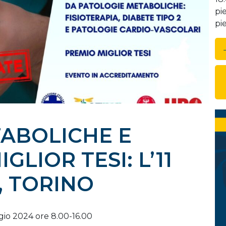
pi
pi
ABOLICHE E
LIOR TESI: L’11
, TORINO
gio 2024 ore 8.00-16.00