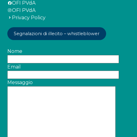
OFI PVdA
OFI PVdA
Privacy Policy
Segnalazioni di illecito – whistleblower
Nome
Email
Messaggio