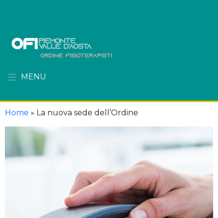
MENU
Home
»
La nuova sede dell’Ordine