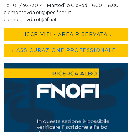
Tel. 011/19273014 - Martedì e Giovedì 16.00 - 18.00
piemontevda.ofi@pec.fnofi.it
piemontevda.ofi@fnofi.it
→ ISCRIVITI - AREA RISERVATA ←
→ ASSICURAZIONE PROFESSIONALE ←