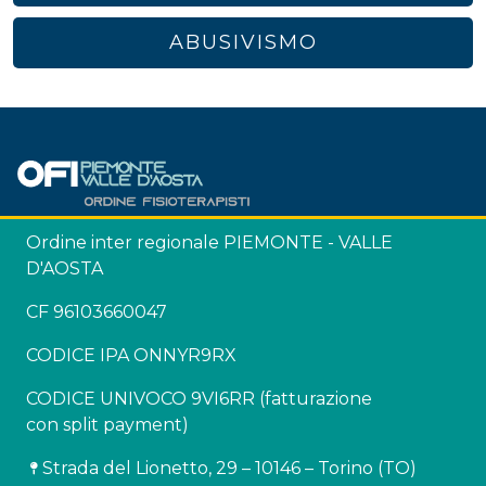
ABUSIVISMO
Ordine inter regionale PIEMONTE - VALLE
D'AOSTA
CF 96103660047
CODICE IPA ONNYR9RX
CODICE UNIVOCO 9VI6RR (fatturazione
con split payment)
Strada del Lionetto, 29 – 10146 – Torino (TO)