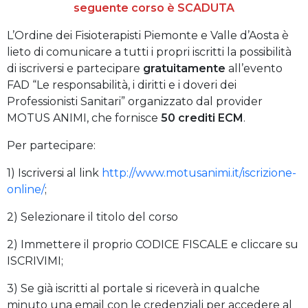
seguente corso è SCADUTA
L’Ordine dei Fisioterapisti Piemonte e Valle d’Aosta è
lieto di comunicare a tutti i propri iscritti la possibilità
di iscriversi e partecipare
gratuitamente
all’evento
FAD “Le responsabilità, i diritti e i doveri dei
Professionisti Sanitari” organizzato dal provider
MOTUS ANIMI, che fornisce
50 crediti ECM
.
Per partecipare:
1) Iscriversi al link
http://www.motusanimi.it/iscrizione-
online/
;
2) Selezionare il titolo del corso
2) Immettere il proprio CODICE FISCALE e cliccare su
ISCRIVIMI;
3) Se già iscritti al portale si riceverà in qualche
minuto una email con le credenziali per accedere al