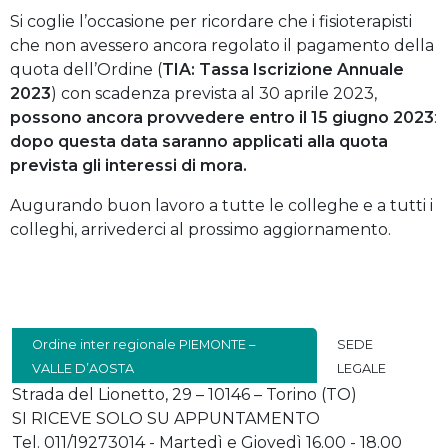
Si coglie l’occasione per ricordare che i fisioterapisti
che non avessero ancora regolato il pagamento della
quota dell’Ordine (
TIA: Tassa Iscrizione Annuale
2023
) con scadenza prevista al 30 aprile 2023,
possono ancora provvedere entro il 15 giugno 2023
:
dopo questa data saranno applicati alla quota
prevista gli interessi di mora.
Augurando buon lavoro a tutte le colleghe e a tutti i
colleghi, arrivederci al prossimo aggiornamento.
Ordine inter regionale PIEMONTE –
SEDE
VALLE D’AOSTA
LEGALE
Strada del Lionetto, 29 – 10146 – Torino (TO)
SI RICEVE SOLO SU APPUNTAMENTO
Tel. 011/19273014 - Martedì e Giovedì 16.00 - 18.00