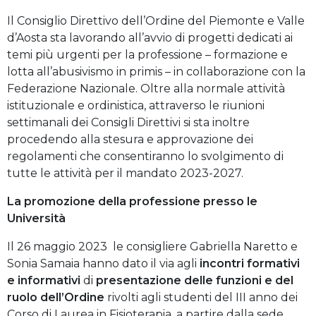
Il Consiglio Direttivo dell’Ordine del Piemonte e Valle
d’Aosta sta lavorando all’avvio di progetti dedicati ai
temi più urgenti per la professione – formazione e
lotta all’abusivismo in primis – in collaborazione con la
Federazione Nazionale. Oltre alla normale attività
istituzionale e ordinistica, attraverso le riunioni
settimanali dei Consigli Direttivi si sta inoltre
procedendo alla stesura e approvazione dei
regolamenti che consentiranno lo svolgimento di
tutte le attività per il mandato 2023-2027.
La promozione della professione presso le
Università
Il 26 maggio 2023 le consigliere Gabriella Naretto e
Sonia Samaia hanno dato il via agli
incontri formativi
e informativi
di
presentazione delle funzioni e del
ruolo dell’Ordine
rivolti agli studenti del III anno dei
Corso di Laurea in Fisioterapia, a partire dalla sede