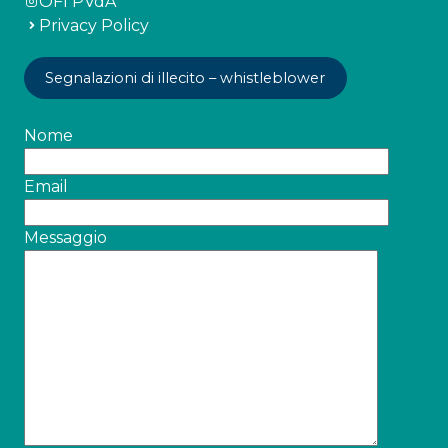
OFI PVdA
Privacy Policy
Segnalazioni di illecito – whistleblower
Nome
Email
Messaggio