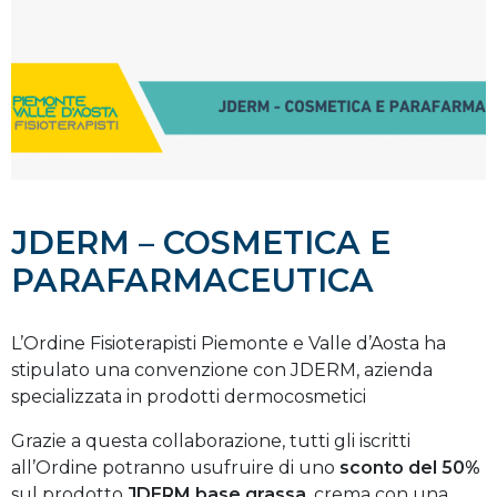
JDERM – COSMETICA E
PARAFARMACEUTICA
L’Ordine Fisioterapisti Piemonte e Valle d’Aosta ha
stipulato una convenzione con JDERM, azienda
specializzata in prodotti dermocosmetici
Grazie a questa collaborazione, tutti gli iscritti
all’Ordine potranno usufruire di uno
sconto del 50%
sul prodotto
JDERM base grassa
, crema con una