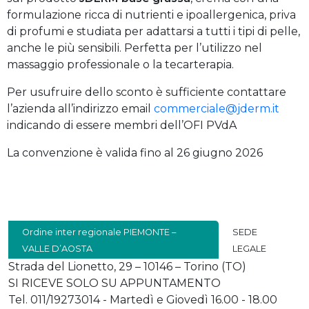
formulazione ricca di nutrienti e ipoallergenica, priva
di profumi e studiata per adattarsi a tutti i tipi di pelle,
anche le più sensibili. Perfetta per l’utilizzo nel
massaggio professionale o la tecarterapia.
Per usufruire dello sconto è sufficiente contattare
l’azienda all’indirizzo email
commerciale@jderm.it
indicando di essere membri dell’OFI PVdA
La convenzione è valida fino al 26 giugno 2026
Ordine inter regionale PIEMONTE –
SEDE
VALLE D’AOSTA
LEGALE
Strada del Lionetto, 29 – 10146 – Torino (TO)
SI RICEVE SOLO SU APPUNTAMENTO
Tel. 011/19273014 - Martedì e Giovedì 16.00 - 18.00