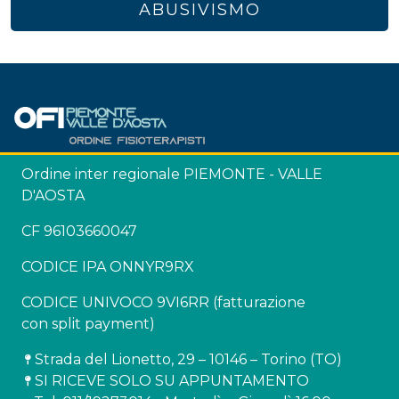
ABUSIVISMO
Ordine inter regionale PIEMONTE - VALLE
D'AOSTA
CF 96103660047
CODICE IPA ONNYR9RX
CODICE UNIVOCO 9VI6RR (fatturazione
con split payment)
Strada del Lionetto, 29 – 10146 – Torino (TO)
SI RICEVE SOLO SU APPUNTAMENTO