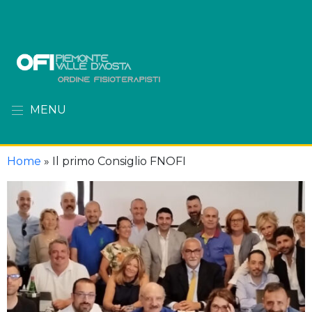
MENU
Home
»
Il primo Consiglio FNOFI