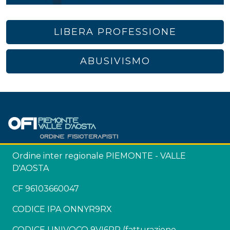
LIBERA PROFESSIONE
ABUSIVISMO
Ordine inter regionale PIEMONTE - VALLE
D'AOSTA
CF 96103660047
CODICE IPA ONNYR9RX
CODICE UNIVOCO 9VI6RR (fatturazione