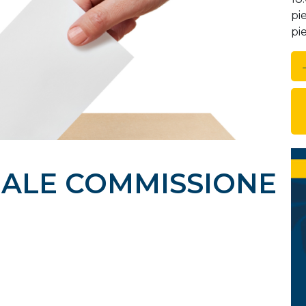
pi
pi
BALE COMMISSIONE