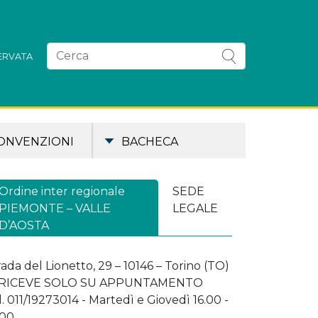
SERVATA
ONVENZIONI
BACHECA
Ordine inter regionale
SEDE
PIEMONTE – VALLE
LEGALE
D’AOSTA
rada del Lionetto, 29 – 10146 – Torino (TO)
 RICEVE SOLO SU APPUNTAMENTO
l. 011/19273014 - Martedì e Giovedì 16.00 -
.00