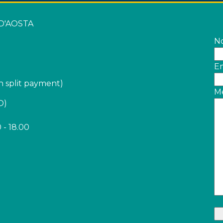
 D'AOSTA
N
Em
 split payment)
M
O)
 - 18.00