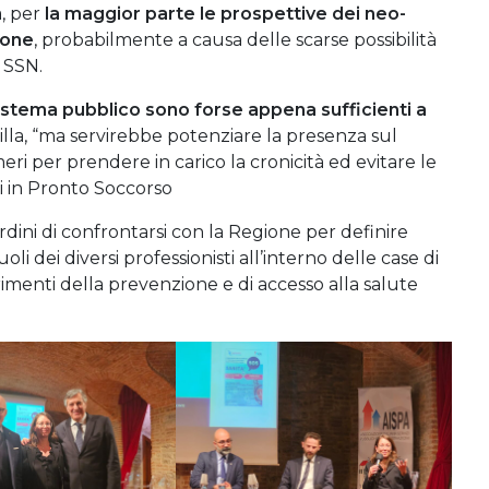
a, per
la maggior parte le prospettive dei neo-
ione
, probabilmente a causa delle scarse possibilità
l SSN.
 sistema pubblico sono forse appena sufficienti a
illa, “ma servirebbe potenziare la presenza sul
 per prendere in carico la cronicità ed evitare le
ssi in Pronto Soccorso
 Ordini di confrontarsi con la Regione per definire
li dei diversi professionisti all’interno delle case di
imenti della prevenzione e di accesso alla salute