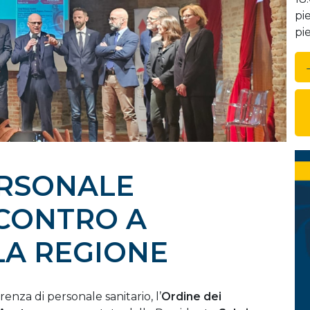
pi
pi
RSONALE
NCONTRO A
LA REGIONE
enza di personale sanitario, l’
Ordine dei