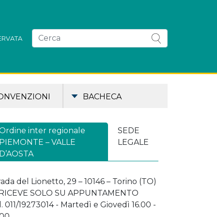
SERVATA
ONVENZIONI
BACHECA
Ordine inter regionale
SEDE
PIEMONTE – VALLE
LEGALE
D’AOSTA
rada del Lionetto, 29 – 10146 – Torino (TO)
 RICEVE SOLO SU APPUNTAMENTO
l. 011/19273014 - Martedì e Giovedì 16.00 -
.00