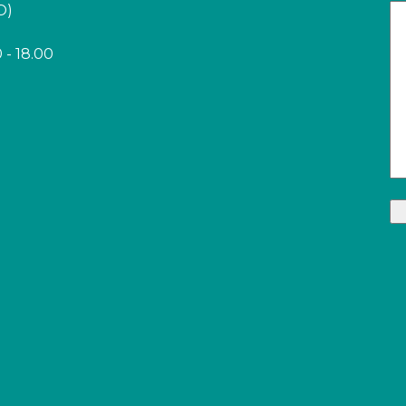
O)
 - 18.00