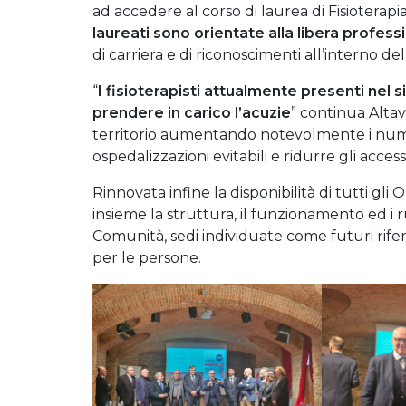
ad accedere al corso di laurea di Fisioterapi
laureati sono orientate alla libera profess
di carriera e di riconoscimenti all’interno de
“
I fisioterapisti attualmente presenti nel
prendere in carico l’acuzie
” continua Altav
territorio aumentando notevolmente i numeri
ospedalizzazioni evitabili e ridurre gli acce
Rinnovata infine la disponibilità di tutti gli
insieme la struttura, il funzionamento ed i ruo
Comunità, sedi individuate come futuri rifer
per le persone.