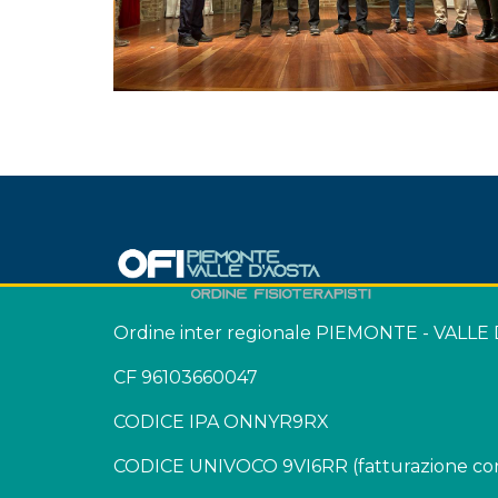
Ordine inter regionale PIEMONTE - VALLE
CF 96103660047
CODICE IPA ONNYR9RX
CODICE UNIVOCO 9VI6RR (fatturazione con