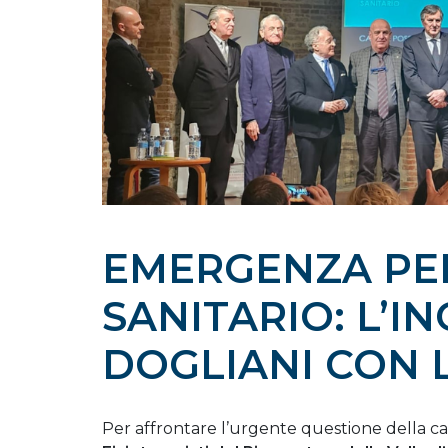
EMERGENZA PE
SANITARIO: L’I
DOGLIANI CON 
Per affrontare l’urgente questione della car