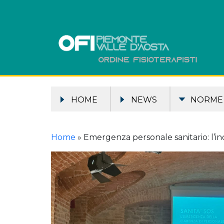
HOME
NEWS
NORME
Home
»
Emergenza personale sanitario: l’in