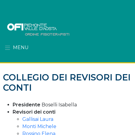
MENU
COLLEGIO DEI REVISORI DEI
CONTI
Presidente
Boselli Isabella
Revisori dei conti
Gallisai Laura
Monti Michele
Rossino Elena