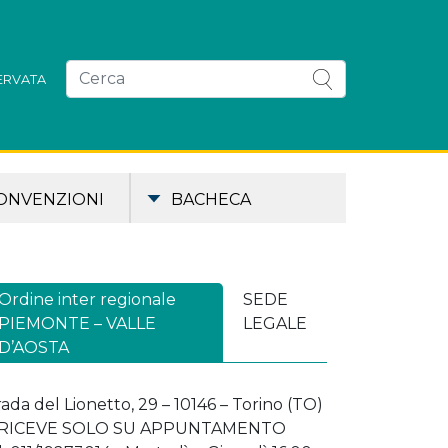
SERVATA
ONVENZIONI
BACHECA
Ordine inter regionale
SEDE
PIEMONTE – VALLE
LEGALE
D’AOSTA
rada del Lionetto, 29 – 10146 – Torino (TO)
 RICEVE SOLO SU APPUNTAMENTO