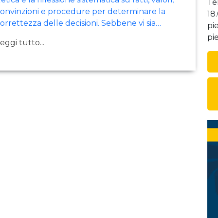
Te
onvinzioni e procedure per determinare la
18
orrettezza delle decisioni. Sebbene vi sia…
pi
pi
eggi tutto...