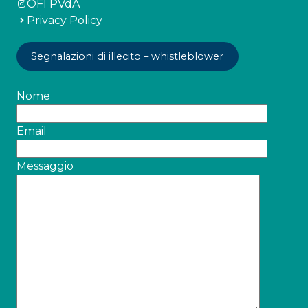
OFI PVdA
Privacy Policy
Segnalazioni di illecito – whistleblower
Nome
Email
Messaggio