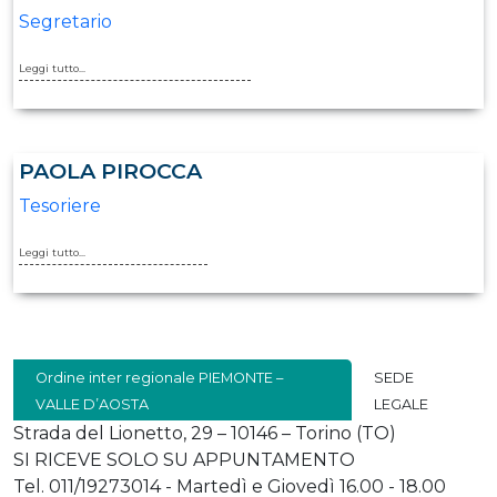
Segretario
Leggi tutto...
PAOLA PIROCCA
Tesoriere
Leggi tutto...
Ordine inter regionale PIEMONTE –
SEDE
VALLE D’AOSTA
LEGALE
Strada del Lionetto, 29 – 10146 – Torino (TO)
SI RICEVE SOLO SU APPUNTAMENTO
Tel. 011/19273014 - Martedì e Giovedì 16.00 - 18.00