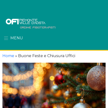
MENU
Home
»
Buone Feste e Chiusura Uffici