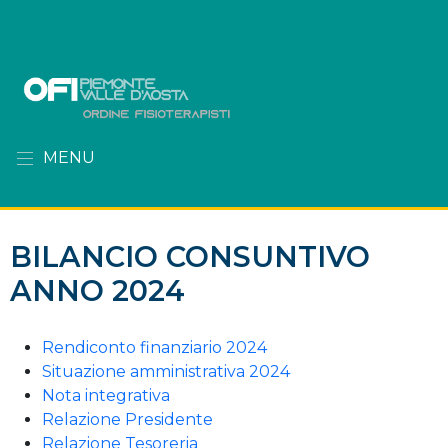
MENU
BILANCIO CONSUNTIVO
ANNO 2024
Rendiconto finanziario 2024
Situazione amministrativa 2024
Nota integrativa
Relazione Presidente
Relazione Tesoreria