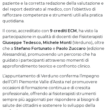
paziente e la corretta redazione della valutazione e
del report destinato al medico, con l’obiettivo di
rafforzare competenze e strumenti utili alla pratica
quotidiana.
Il corso, accreditato con
9 crediti ECM
, ha visto la
partecipazione in qualità di docenti dei Fisioterapisti
Giuseppe Tedesco, Michele Monti
(Verduno)
,
oltre
che a
Stefano Fortunato
e
Paolo Zuccaro
(edizione
Alessandria), promuovendo un percorso che ha
guidato i partecipanti attraverso momenti di
approfondimento teorico e confronto clinico.
L’appuntamento di Verduno conferma l’impegno
dell’OFI Piemonte Valle d’Aosta nel promuovere
occasioni di formazione continua e di crescita
professionale, offrendo ai fisioterapisti strumenti
sempre più aggiornati per rispondere ai bisogni di
salute dei cittadini e sostenere lo sviluppo della