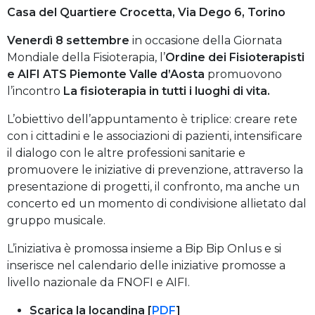
Casa del Quartiere Crocetta, Via Dego 6, Torino
Venerdì 8 settembre
in occasione della Giornata
Mondiale della Fisioterapia, l’
Ordine dei Fisioterapisti
e AIFI ATS Piemonte Valle d’Aosta
promuovono
l’incontro
La fisioterapia in tutti i luoghi di vita.
L’obiettivo dell’appuntamento è triplice: creare rete
con i cittadini e le associazioni di pazienti, intensificare
il dialogo con le altre professioni sanitarie e
promuovere le iniziative di prevenzione, attraverso la
presentazione di progetti, il confronto, ma anche un
concerto ed un momento di condivisione allietato dal
gruppo musicale.
L’iniziativa è promossa insieme a Bip Bip Onlus e si
inserisce nel calendario delle iniziative promosse a
livello nazionale da FNOFI e AIFI.
Scarica la locandina [
PDF
]