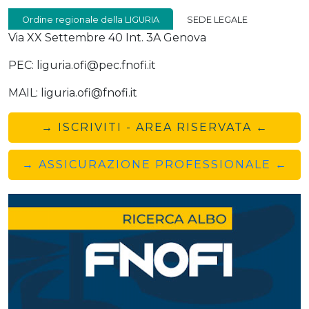
Ordine regionale della LIGURIA
SEDE LEGALE
Via XX Settembre 40 Int. 3A Genova
PEC: liguria.ofi@pec.fnofi.it
MAIL: liguria.ofi@fnofi.it
→ ISCRIVITI - AREA RISERVATA ←
→ ASSICURAZIONE PROFESSIONALE ←