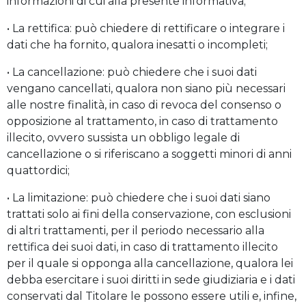
informazioni di cui alla presente informativa;
• La rettifica: può chiedere di rettificare o integrare i
dati che ha fornito, qualora inesatti o incompleti;
• La cancellazione: può chiedere che i suoi dati
vengano cancellati, qualora non siano più necessari
alle nostre finalità, in caso di revoca del consenso o
opposizione al trattamento, in caso di trattamento
illecito, ovvero sussista un obbligo legale di
cancellazione o si riferiscano a soggetti minori di anni
quattordici;
• La limitazione: può chiedere che i suoi dati siano
trattati solo ai fini della conservazione, con esclusioni
di altri trattamenti, per il periodo necessario alla
rettifica dei suoi dati, in caso di trattamento illecito
per il quale si opponga alla cancellazione, qualora lei
debba esercitare i suoi diritti in sede giudiziaria e i dati
conservati dal Titolare le possono essere utili e, infine,