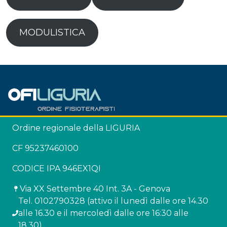
MODULISTICA
Ordine regionale della LIGURIA
CF 95237460100
CODICE IPA 946EX1QI
Via XX Settembre 40 Int. 3A - Genova
Tel. 0102790328 (attivo il lunedì dalle ore 14.30
alle 16.30 e il mercoledì dalle ore 16:30 alle
18.30)