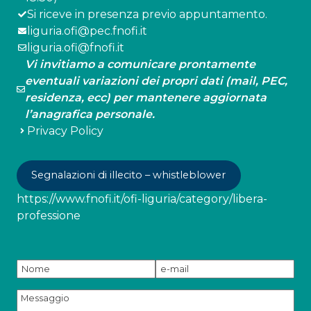
Si riceve in presenza previo appuntamento.
liguria.ofi@pec.fnofi.it
liguria.ofi@fnofi.it
Vi invitiamo a comunicare prontamente
eventuali variazioni dei propri dati (mail, PEC,
residenza, ecc) per mantenere aggiornata
l’anagrafica personale.
Privacy Policy
Segnalazioni di illecito – whistleblower
https://www.fnofi.it/ofi-liguria/category/libera-
professione