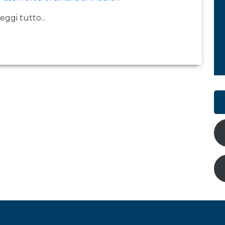
eggi tutto...