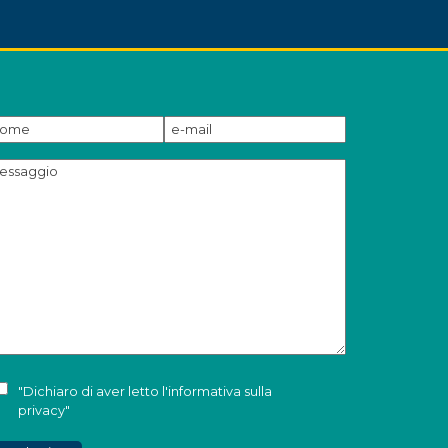
"Dichiaro di aver letto l'
informativa sulla
privacy
"