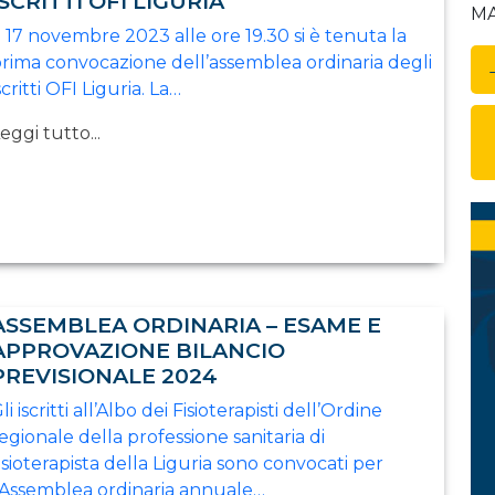
ISCRITTI OFI LIGURIA
MAI
l 17 novembre 2023 alle ore 19.30 si è tenuta la
rima convocazione dell’assemblea ordinaria degli
scritti OFI Liguria. La…
eggi tutto...
ASSEMBLEA ORDINARIA – ESAME E
APPROVAZIONE BILANCIO
PREVISIONALE 2024
li iscritti all’Albo dei Fisioterapisti dell’Ordine
egionale della professione sanitaria di
isioterapista della Liguria sono convocati per
’Assemblea ordinaria annuale…