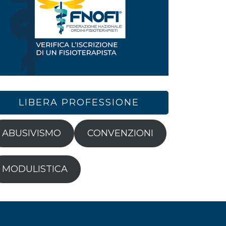
LIBERA PROFESSIONE
ABUSIVISMO
CONVENZIONI
MODULISTICA