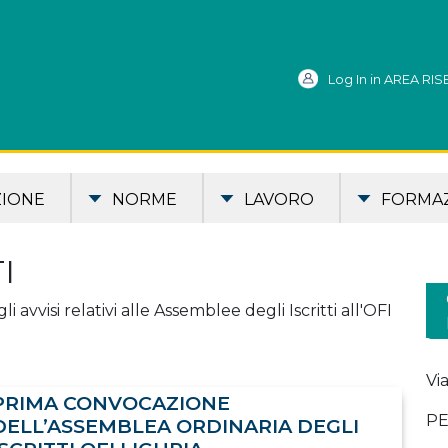
Log In in AREA RI
ZIONE
NORME
LAVORO
FORMA
I
 avvisi relativi alle Assemblee degli Iscritti all'OFI
Vi
PRIMA CONVOCAZIONE
PE
DELL’ASSEMBLEA ORDINARIA DEGLI