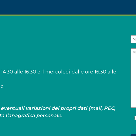
14.30 alle 16.30 e il mercoledì dalle ore 16:30 alle
o.
entuali variazioni dei propri dati (mail, PEC,
a l’anagrafica personale.