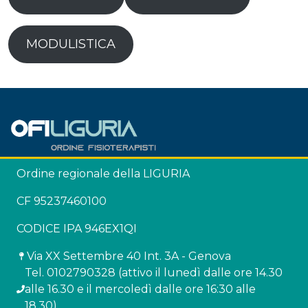
MODULISTICA
Ordine regionale della LIGURIA
CF 95237460100
CODICE IPA 946EX1QI
Via XX Settembre 40 Int. 3A - Genova
Tel. 0102790328 (attivo il lunedì dalle ore 14.30
alle 16.30 e il mercoledì dalle ore 16:30 alle
18.30)