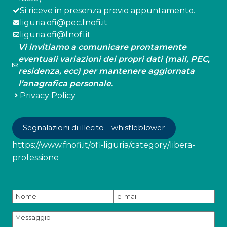
Si riceve in presenza previo appuntamento.
liguria.ofi@pec.fnofi.it
liguria.ofi@fnofi.it
Vi invitiamo a comunicare prontamente
eventuali variazioni dei propri dati (mail, PEC,
residenza, ecc) per mantenere aggiornata
l’anagrafica personale.
Privacy Policy
Segnalazioni di illecito – whistleblower
https://www.fnofi.it/ofi-liguria/category/libera-
professione