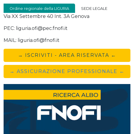
Ordine regionale della LIGURIA
SEDE LEGALE
Via XX Settembre 40 Int. 3A Genova
PEC: liguria.ofi@pec.fnofi.it
MAIL: liguria.ofi@fnofi.it
→ ISCRIVITI - AREA RISERVATA ←
→ ASSICURAZIONE PROFESSIONALE ←