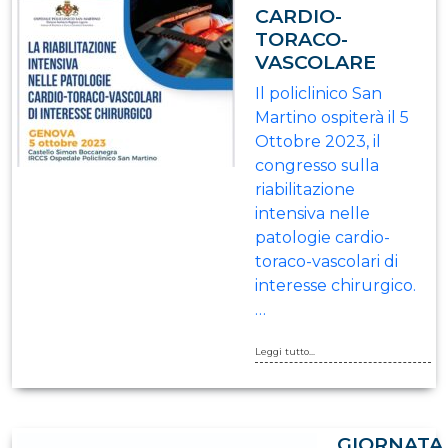
CARDIO-
TORACO-
VASCOLARE
Il policlinico San
Martino ospiterà il 5
Ottobre 2023, il
congresso sulla
riabilitazione
intensiva nelle
patologie cardio-
toraco-vascolari di
interesse chirurgico.
…
Leggi tutto...
GIORNATA