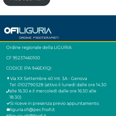
Ordine regionale della LIGURIA
CF 95237460100
CODICE IPA 946EX1QI
Via XX Settembre 40 Int. 3A - Genova
Tel. 0102790328 (attivo il lunedì dalle ore 14.30
alle 16.30 e il mercoledì dalle ore 16:30 alle
18.30)
Si riceve in presenza previo appuntamento.
liguria.ofi@pec.fnofi.it
liguria.ofi@fnofi.it