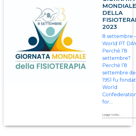
MONDIAL
DELLA
FISIOTERA
2023
8 settembre 
World PT DA
Perchè l’8
settembre?
Perchè l’8
settembre de
1951 fu fondat
World
Confederatio
for…
Leggi tutto...