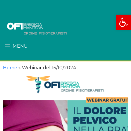
Apri la
MENU
Home
»
Webinar del 15/10/2024