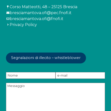
Corso Matteotti, 48 – 25125 Brescia
bresciamantova.ofi@pec.fnofi.it
bresciamantova.ofi@fnofi.it
Privacy Policy
Segnalazioni di illecito – whistleblower