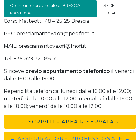
Ordine interprovinciale di BRESCIA,
SEDE
MANTOVA
LEGALE
Corso Matteotti, 48 – 25125 Brescia
PEC: bresciamantova.ofi@pec.fnofi.it
MAIL: bresciamantova.ofi@fnofi.it
Tel: +39 329 321 8817
Si riceve
previo
appuntamento telefonico
il venerdì
dalle 16.00 alle 19.00
Reperibilità telefonica: lunedì dalle 10.00 alle 12.00;
martedì dalle 10.00 alle 12.00; mercoledì dalle 16.00
alle 18.00; venerdì dalle 10.00 alle 12.00.
→ ISCRIVITI - AREA RISERVATA ←
→ ASSICURAZIONE PROFESSIONALE ←