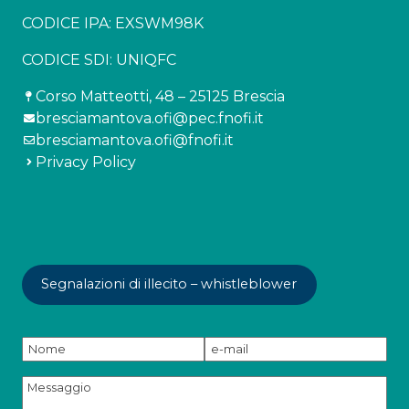
CODICE IPA: EXSWM98K
CODICE SDI: UNIQFC
Corso Matteotti, 48 – 25125 Brescia
bresciamantova.ofi@pec.fnofi.it
bresciamantova.ofi@fnofi.it
Privacy Policy
Segnalazioni di illecito – whistleblower