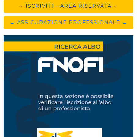
→ ISCRIVITI - AREA RISERVATA ←
→ ASSICURAZIONE PROFESSIONALE ←