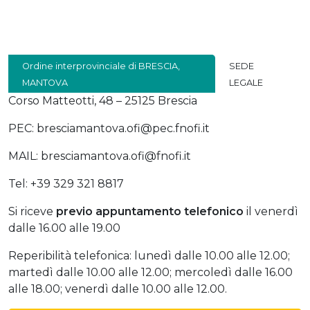
Ordine interprovinciale di BRESCIA,
SEDE
MANTOVA
LEGALE
Corso Matteotti, 48 – 25125 Brescia
PEC: bresciamantova.ofi@pec.fnofi.it
MAIL: bresciamantova.ofi@fnofi.it
Tel: +39 329 321 8817
Si riceve
previo
appuntamento telefonico
il venerdì
dalle 16.00 alle 19.00
Reperibilità telefonica: lunedì dalle 10.00 alle 12.00;
martedì dalle 10.00 alle 12.00; mercoledì dalle 16.00
alle 18.00; venerdì dalle 10.00 alle 12.00.