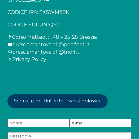
CODICE IPA: EXSWM98K
CODICE SDI: UNIQFC
Corso Matteotti, 48 – 25125 Brescia
bresciamantova.ofi@pec.fnofi.it
bresciamantova.ofi@fnofi.it
Privacy Policy
Segnalazioni di illecito – whistleblower