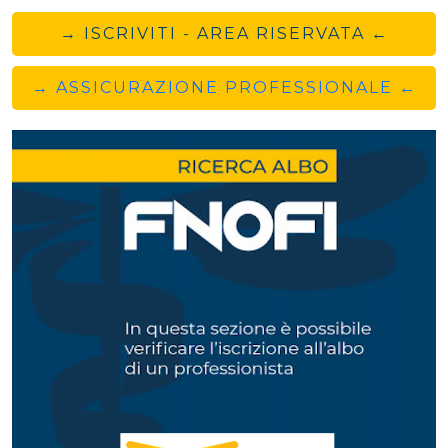
→ ISCRIVITI - AREA RISERVATA ←
→ ASSICURAZIONE PROFESSIONALE ←