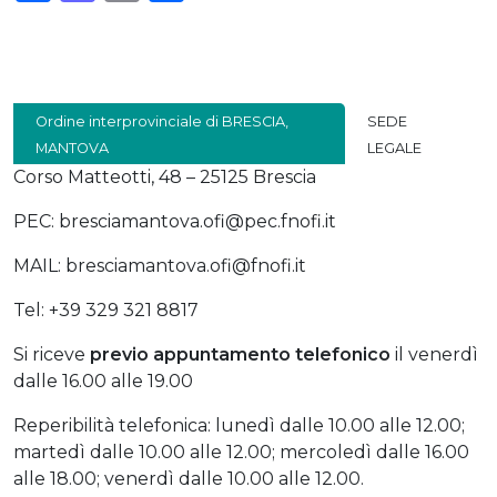
Ordine interprovinciale di BRESCIA,
SEDE
MANTOVA
LEGALE
Corso Matteotti, 48 – 25125 Brescia
PEC: bresciamantova.ofi@pec.fnofi.it
MAIL: bresciamantova.ofi@fnofi.it
Tel: +39 329 321 8817
Si riceve
previo
appuntamento telefonico
il venerdì
dalle 16.00 alle 19.00
Reperibilità telefonica: lunedì dalle 10.00 alle 12.00;
martedì dalle 10.00 alle 12.00; mercoledì dalle 16.00
alle 18.00; venerdì dalle 10.00 alle 12.00.