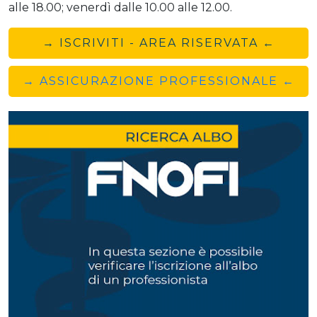
alle 18.00; venerdì dalle 10.00 alle 12.00.
→ ISCRIVITI - AREA RISERVATA ←
→ ASSICURAZIONE PROFESSIONALE ←