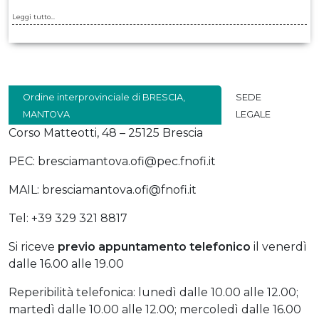
Leggi tutto...
Ordine interprovinciale di BRESCIA,
SEDE
MANTOVA
LEGALE
Corso Matteotti, 48 – 25125 Brescia
PEC: bresciamantova.ofi@pec.fnofi.it
MAIL: bresciamantova.ofi@fnofi.it
Tel: +39 329 321 8817
Si riceve
previo
appuntamento telefonico
il venerdì
dalle 16.00 alle 19.00
Reperibilità telefonica: lunedì dalle 10.00 alle 12.00;
martedì dalle 10.00 alle 12.00; mercoledì dalle 16.00