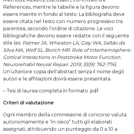
References, mentre le tabelle e la figura devono
essere inserite in fondo al testo. La bibliografia deve
essere citata nel testo con numero progressivo tra
parentesi, secondo l’ordine di citazione. Le voci
bibliografiche devono essere redatte con il seguente
stile (es.
Palmer JA, Wheaton LA, Gray WA, Saltão da
Silva MA, Wolf SL, Borich MR.
Role of Interhemispheric
Cortical Interactions in Poststroke Motor Function.
Neurorehabil Neural Repair.
2019; 33(9): 762-774
).
Un’ulteriore copia dell’abstract senza il nome degli
autori e le affiliazioni dovrà essere presentata.
– Tesi di laurea completa in formato .pdf.
Criteri di valutazione
Ogni membro della commissione di concorso valuta
autonomamente e “in cieco” tutti gli elaborati
assegnati, attribuendo un punteggio da 0 a 10 a