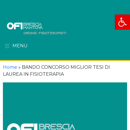
Apri la
MENU
Home
»
BANDO CONCORSO MIGLIOR TESI DI
LAUREA IN FISIOTERAPIA