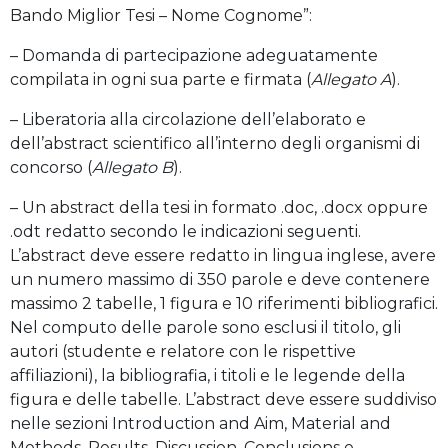
Bando Miglior Tesi – Nome Cognome”:
– Domanda di partecipazione adeguatamente
compilata in ogni sua parte e firmata (
Allegato A
).
– Liberatoria alla circolazione dell’elaborato e
dell’abstract scientifico all’interno degli organismi di
concorso (
Allegato B
).
– Un abstract della tesi in formato .doc, .docx oppure
.odt redatto secondo le indicazioni seguenti.
L’abstract deve essere redatto in lingua inglese, avere
un numero massimo di 350 parole e deve contenere
massimo 2 tabelle, 1 figura e 10 riferimenti bibliografici.
Nel computo delle parole sono esclusi il titolo, gli
autori (studente e relatore con le rispettive
affiliazioni), la bibliografia, i titoli e le legende della
figura e delle tabelle. L’abstract deve essere suddiviso
nelle sezioni Introduction and Aim, Material and
Methods, Results, Discussion, Conclusions e