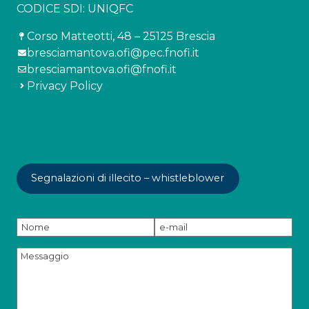
CODICE SDI: UNIQFC
Corso Matteotti, 48 – 25125 Brescia
bresciamantova.ofi@pec.fnofi.it
bresciamantova.ofi@fnofi.it
Privacy Policy
Segnalazioni di illecito – whistleblower