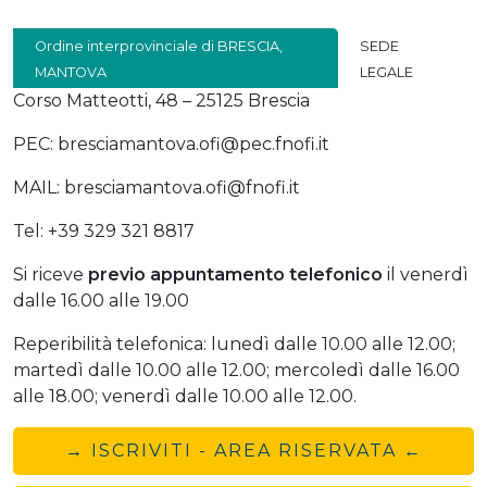
Ordine interprovinciale di BRESCIA,
SEDE
MANTOVA
LEGALE
Corso Matteotti, 48 – 25125 Brescia
PEC: bresciamantova.ofi@pec.fnofi.it
MAIL: bresciamantova.ofi@fnofi.it
Tel: +39 329 321 8817
Si riceve
previo
appuntamento telefonico
il venerdì
dalle 16.00 alle 19.00
Reperibilità telefonica: lunedì dalle 10.00 alle 12.00;
martedì dalle 10.00 alle 12.00; mercoledì dalle 16.00
alle 18.00; venerdì dalle 10.00 alle 12.00.
→ ISCRIVITI - AREA RISERVATA ←