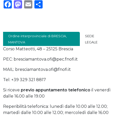
Facebook
Mastodon
Email
Condividi
Ordine interprovinciale di BRESCIA,
SEDE
MANTOVA
LEGALE
Corso Matteotti, 48 – 25125 Brescia
PEC: bresciamantova.ofi@pec.fnofi.it
MAIL: bresciamantova.ofi@fnofi.it
Tel: +39 329 321 8817
Si riceve
previo
appuntamento telefonico
il venerdì
dalle 16.00 alle 19.00
Reperibilità telefonica: lunedì dalle 10.00 alle 12.00;
martedì dalle 10.00 alle 12.00; mercoledì dalle 16.00